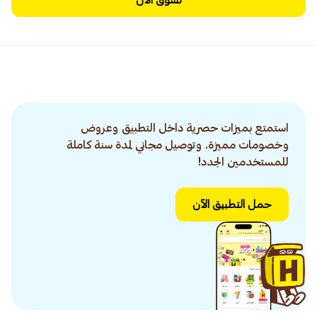
تسوق الآن
استمتع بميزات حصرية داخل التطبيق وعروض
وخصومات مميزة. وتوصيل مجاني لمدة سنة كاملة
للمستخدمين الجدد!
حمل التطبيق الآن