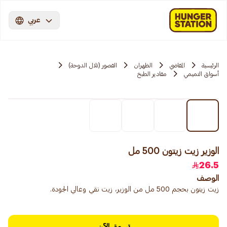
عربي
الرئيسية
المقاضي
الظهران
القصور (تلال الدوحة)
أسواق التميمي
مقادير الطبخ
الوزير زيت زيتون 500 مل
26.5
الوصف
زيت زيتون بحجم 500 مل من الوزير، زيت نقي وعالي الجودة.