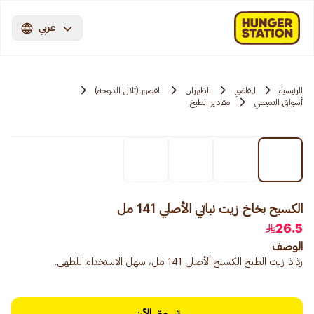
عربي
الرئيسية
المقاضي
الظهران
القصور (تلال الدوحة)
أسواق التميمي
مقادير الطبخ
الكسيح بخاخ زيت نباتي الأصلي 141 مل
26.5
الوصف
رذاذ زيت الطبخ الكسيح الأصلي 141 مل، سهل الاستخدام للطهي.