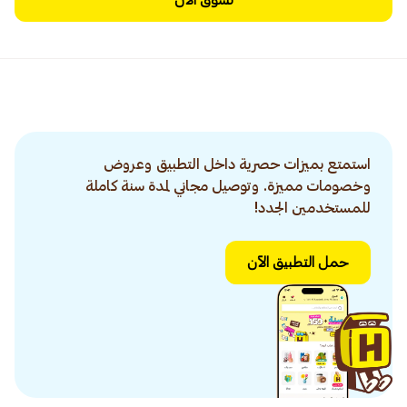
تسوق الآن
استمتع بميزات حصرية داخل التطبيق وعروض
وخصومات مميزة. وتوصيل مجاني لمدة سنة كاملة
للمستخدمين الجدد!
حمل التطبيق الآن