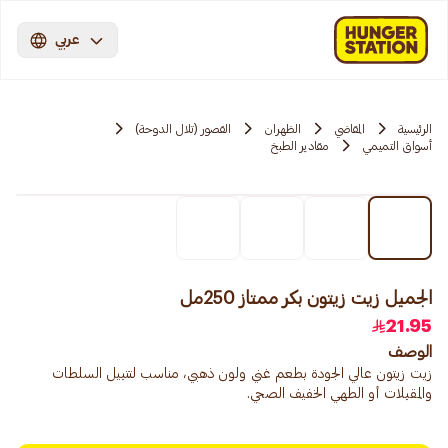
عربي
الرئيسية
المقاضي
الظهران
القصور (تلال الدوحة)
أسواق التميمي
مقادير الطبخ
الجميل زيت زيتون بكر ممتاز 250مل
21.95
الوصف
زيت زيتون عالي الجودة بطعم غني ولون ذهبي، مناسب لتتبيل السلطات
والمقبلات أو الطهي الخفيف الصحي.