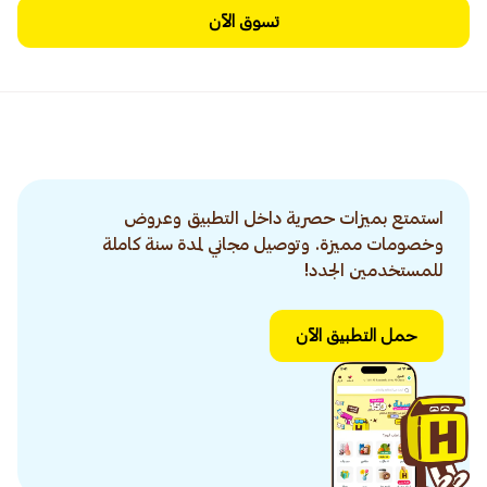
تسوق الآن
استمتع بميزات حصرية داخل التطبيق وعروض
وخصومات مميزة. وتوصيل مجاني لمدة سنة كاملة
للمستخدمين الجدد!
حمل التطبيق الآن