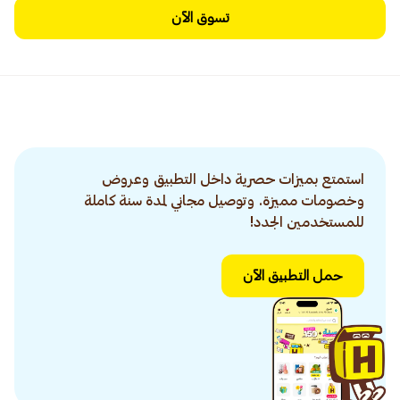
تسوق الآن
استمتع بميزات حصرية داخل التطبيق وعروض
وخصومات مميزة. وتوصيل مجاني لمدة سنة كاملة
للمستخدمين الجدد!
حمل التطبيق الآن