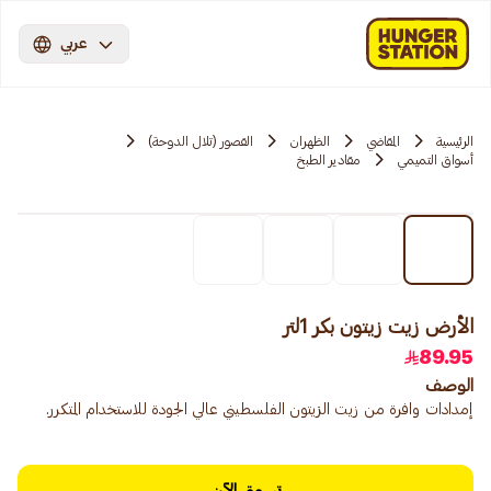
عربي
الرئيسية
المقاضي
الظهران
القصور (تلال الدوحة)
أسواق التميمي
مقادير الطبخ
الأرض زيت زيتون بكر 1لتر
89.95
الوصف
إمدادات وافرة من زيت الزيتون الفلسطيني عالي الجودة للاستخدام المتكرر.