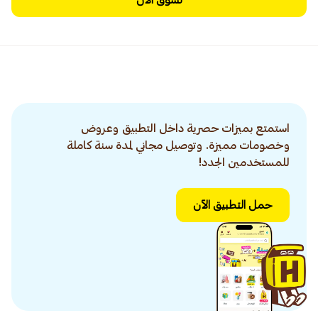
تسوق الآن
استمتع بميزات حصرية داخل التطبيق وعروض
وخصومات مميزة. وتوصيل مجاني لمدة سنة كاملة
للمستخدمين الجدد!
حمل التطبيق الآن