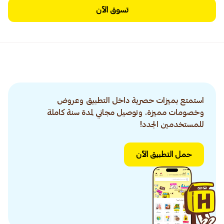
تسوق الآن
استمتع بميزات حصرية داخل التطبيق وعروض
وخصومات مميزة. وتوصيل مجاني لمدة سنة كاملة
للمستخدمين الجدد!
حمل التطبيق الآن