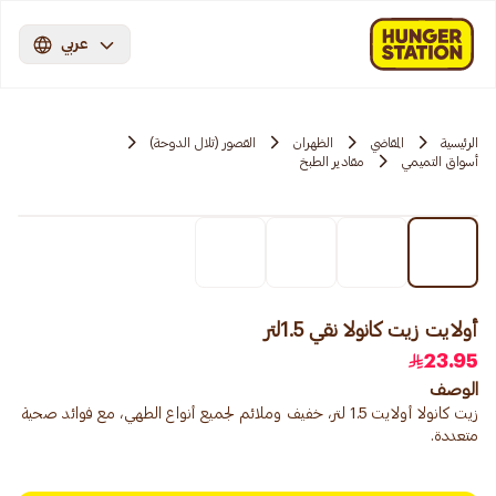
عربي
الرئيسية
المقاضي
الظهران
القصور (تلال الدوحة)
أسواق التميمي
مقادير الطبخ
أولايت زيت كانولا نقي 1.5لتر
23.95
الوصف
زيت كانولا أولايت 1.5 لتر، خفيف وملائم لجميع أنواع الطهي، مع فوائد صحية
متعددة.