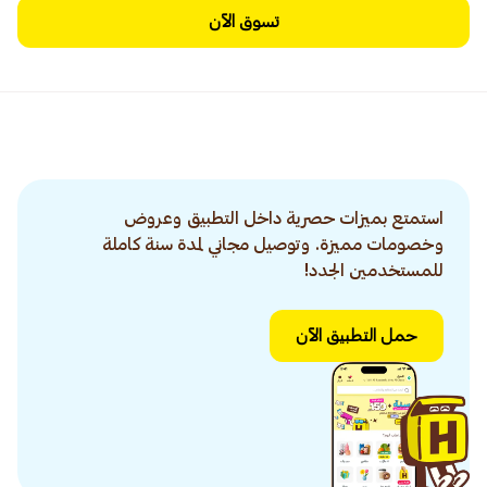
تسوق الآن
استمتع بميزات حصرية داخل التطبيق وعروض
وخصومات مميزة. وتوصيل مجاني لمدة سنة كاملة
للمستخدمين الجدد!
حمل التطبيق الآن