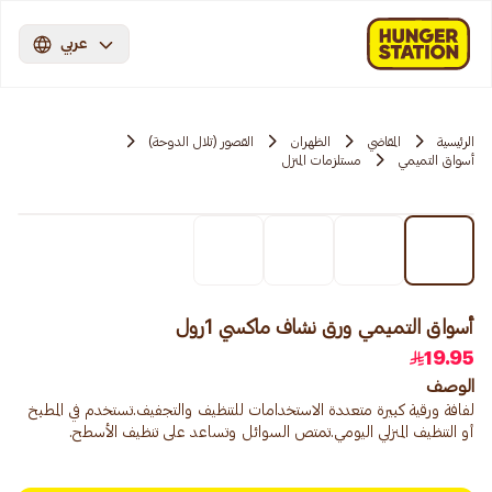
عربي
الرئيسية
المقاضي
الظهران
القصور (تلال الدوحة)
أسواق التميمي
مستلزمات المنزل
أسواق التميمي ورق نشاف ماكسي 1رول
19.95
الوصف
لفافة ورقية كبيرة متعددة الاستخدامات للتنظيف والتجفيف.تستخدم في المطبخ
أو التنظيف المنزلي اليومي.تمتص السوائل وتساعد على تنظيف الأسطح.