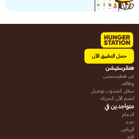
حمل التطبيق الآن
هنقرستيشن
عن هنقرستيشن
وظائف
سجّل كمندوب توصيل
انضم الآن كشريك
متواجدين في
الدمام
جده
الرياض
الخبر