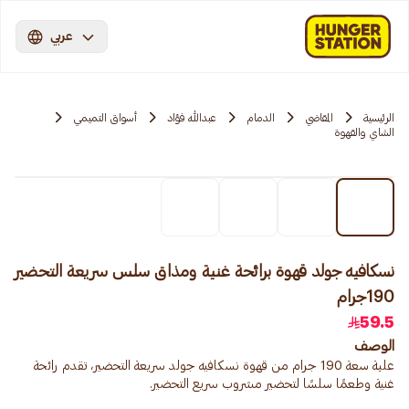
عربي
الرئيسية
المقاضي
الدمام
عبدالله فؤاد
أسواق التميمي
الشاي والقهوة
نسكافيه جولد قهوة برائحة غنية ومذاق سلس سريعة التحضير
190جرام
59.5
الوصف
علبة سعة 190 جرام من قهوة نسكافيه جولد سريعة التحضير، تقدم رائحة
غنية وطعمًا سلسًا لتحضير مشروب سريع التحضير.