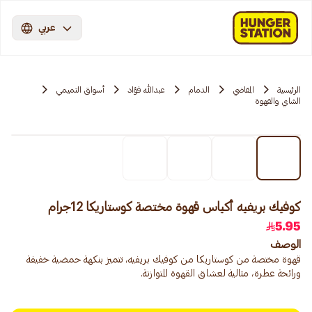
عربي
الرئيسية
المقاضي
الدمام
عبدالله فؤاد
أسواق التميمي
الشاي والقهوة
كوفيك بريفيه أكياس قهوة مختصة كوستاريكا 12جرام
5.95
الوصف
قهوة مختصة من كوستاريكا من كوفيك بريفيه، تتميز بنكهة حمضية خفيفة
ورائحة عطرة، مثالية لعشاق القهوة المتوازنة.