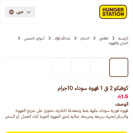
عربي
الرئيسية
المقاضي
الدمام
عبدالله فؤاد
أسواق التميمي
الشاي والقهوة
كوفيكو 2 في 1 قهوة سوداء 10جرام
1.5
الوصف
قهوة فورية سوداء بنكهة غنية ومعتدلة الحلاوة، تحتوي على مزيج القهوة
والسكر لتجربة سريعة ومريحة. مثالية لمحبي القهوة القوية أثناء العمل أو السفر.