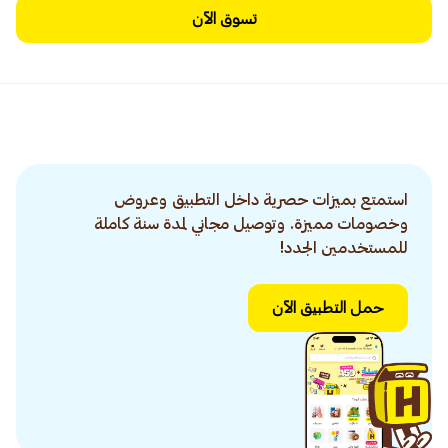
تسوق الآن
استمتع بميزات حصرية داخل التطبيق وعروض
وخصومات مميزة. وتوصيل مجاني لمدة سنة كاملة
للمستخدمين الجدد!
حمل التطبيق الآن