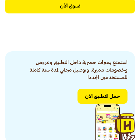
تسوق الآن
استمتع بميزات حصرية داخل التطبيق وعروض
وخصومات مميزة. وتوصيل مجاني لمدة سنة كاملة
للمستخدمين الجدد!
حمل التطبيق الآن