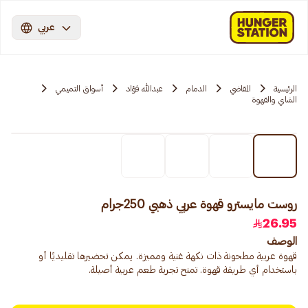
عربي
الرئيسية
المقاضي
الدمام
عبدالله فؤاد
أسواق التميمي
الشاي والقهوة
روست مايسترو قهوة عربي ذهبي 250جرام
26.95
الوصف
قهوة عربية مطحونة ذات نكهة غنية ومميزة. يمكن تحضيرها تقليديًا أو
باستخدام أي طريقة قهوة. تمنح تجربة طعم عربية أصيلة.