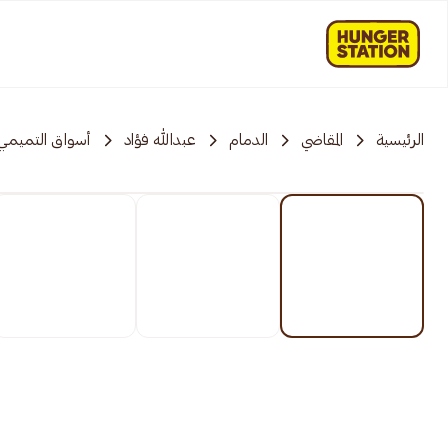
الرئيسية
المقاضي
الدمام
عبدالله فؤاد
أسواق التميمي