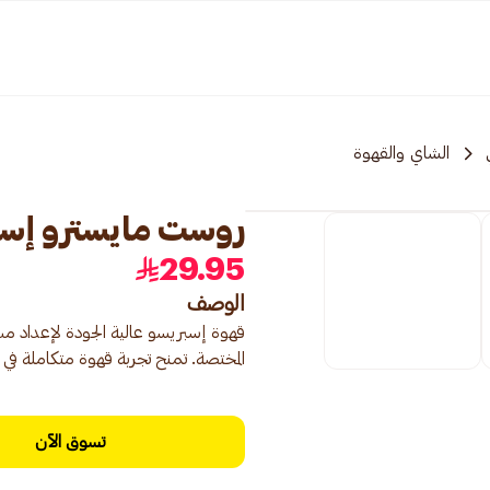
الشاي والقهوة
روست مايسترو إسبريسو
29.95
الوصف
قهوة إسبريسو عالية الجودة لإعداد مش
المختصة. تمنح تجربة قهوة متكاملة في ال
تسوق الآن