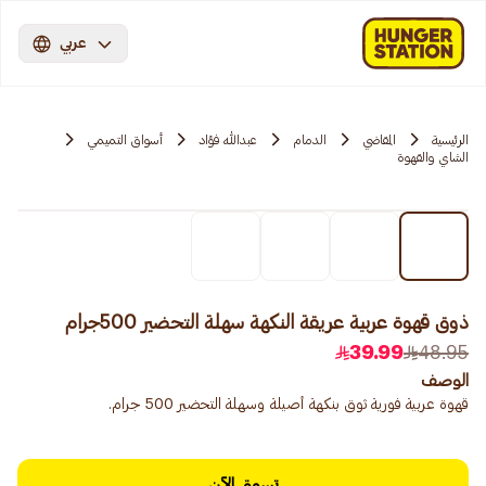
عربي
الرئيسية
المقاضي
الدمام
عبدالله فؤاد
أسواق التميمي
الشاي والقهوة
ذوق قهوة عربية عريقة النكهة سهلة التحضير 500جرام
39.99
48.95
الوصف
قهوة عربية فورية ثوق بنكهة أصيلة وسهلة التحضير 500 جرام.
تسوق الآن