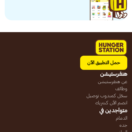
حمل التطبيق الآن
هنقرستيشن
عن هنقرستيشن
وظائف
سجّل كمندوب توصيل
انضم الآن كشريك
متواجدين في
الدمام
جده