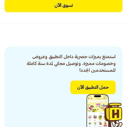
تسوق الآن
استمتع بميزات حصرية داخل التطبيق وعروض
وخصومات مميزة. وتوصيل مجاني لمدة سنة كاملة
للمستخدمين الجدد!
حمل التطبيق الآن