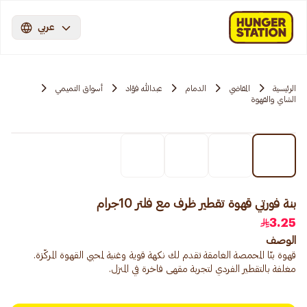
عربي
الرئيسية
المقاضي
الدمام
عبدالله فؤاد
أسواق التميمي
الشاي والقهوة
بنة فورتي قهوة تقطير ظرف مع فلتر 10جرام
3.25
الوصف
قهوة بنّا المحمصة الغامقة تقدم لك نكهة قوية وغنية لمحبي القهوة المركّزة.
مغلفة بالتقطير الفردي لتجربة مقهى فاخرة في المنزل.