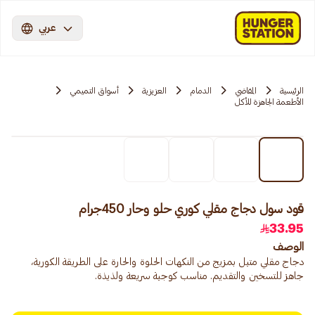
عربي
الرئيسية
المقاضي
الدمام
العزيزية
أسواق التميمي
الأطعمة الجاهزة للأكل
قود سول دجاج مقلي كوري حلو وحار 450جرام
33.95
الوصف
دجاج مقلي متبل بمزيج من النكهات الحلوة والحارة على الطريقة الكورية،
جاهز للتسخين والتقديم. مناسب كوجبة سريعة ولذيذة.