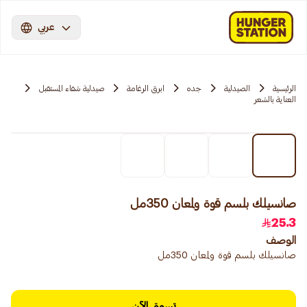
عربي
الرئيسية
الصيدلية
جده
ابرق الرغامة
صيدلية شفاء المستقبل
العناية بالشعر
صانسيلك بلسم قوة ولمعان 350مل
25.3
الوصف
صانسيلك بلسم قوة ولمعان 350مل
تسوق الآن