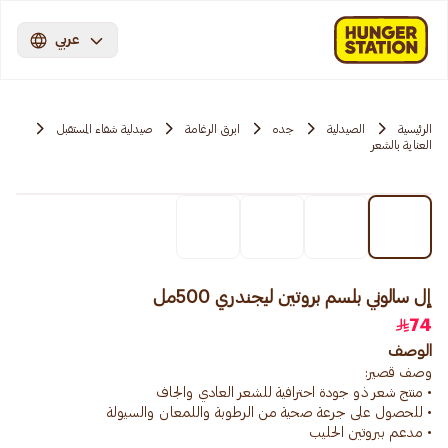
عربي
الرئيسية
الصيدلية
جده
ابرق الرغامة
صيدلية شفاء المستقبل
العناية بالشعر
إل سالوني بلسم بروتين ليجندري 500مل
74
الوصف