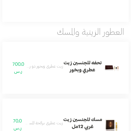
العطور الزيتية والمسك
تحفه للجنسين زيت
700.0
زيت عطري وبخور ذو رائحة غنية وفريدة.
عطري وبخور
ر.س
مسك للجنسين زيت
70.0
زيت عطري برائحة المسك الغربي الدافئة.
غربي 12مل
ر.س