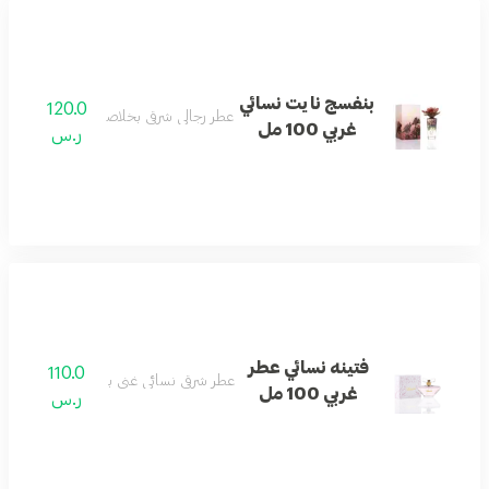
بنفسج نايت نسائي
120.0
عطر رجالي شرقي بخلاصة العود الفاخرة.
غربي 100 مل
ر.س
فتينه نسائي عطر
110.0
عطر شرقي نسائي غني بالتوابل والعنبر.
غربي 100 مل
ر.س