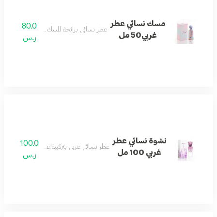
مسك نسائي عطر
80.0
عطر نسائي برائحة المسك الغربي الجذابة.
غربي50 مل
ر.س
نشوة نسائي عطر
100.0
عطر نسائي غربي بتركيبة عطرية جذابة وحيوية.
غربي 100 مل
ر.س