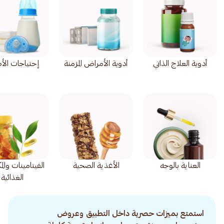
أدوية العلاج الذاتي
أدوية الأمراض المزمنة
إحتياجات الأ
العناية بالوجه
الأغذية الصحية
الفيتامينات وال
الغذائية
استمتع بميزات حصرية داخل التطبيق وعروض