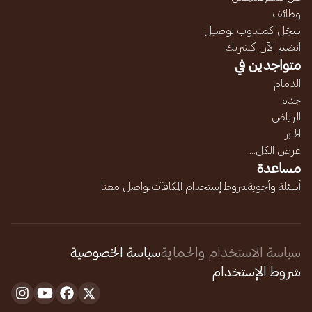
وظائف
سجّل كمندوب توصيل
انضم الآن كشريك
متواجدين في
الدمام
جده
الرياض
الخبر
عرض الكل...
مساعدة
أسئلة وأجوبة
شروط إستخدام المكافآت
تواصل معنا
سياسة الاستخدام والحماية
سياسة الخصوصية
شروط الإستخدام