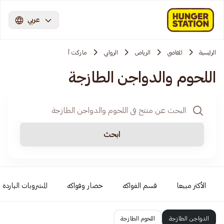
عربي
الرئيسية
المقاضي
الرياض
الروابي
ماركت أ
اللحوم والدواجن الطازجة
ابحث
الأكثر مبيعا
قسم الفواكه
خضار وفواكه
المشروبات الباردة
الدواجن الطازجة
اللحوم الطازجة