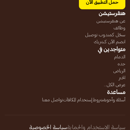
حمل التطبيق الآن
هنقرستيشن
عن هنقرستيشن
وظائف
سجّل كمندوب توصيل
انضم الآن كشريك
متواجدين في
الدمام
جده
الرياض
الخبر
عرض الكل...
مساعدة
أسئلة وأجوبة
شروط إستخدام المكافآت
تواصل معنا
سياسة الاستخدام والحماية
سياسة الخصوصية