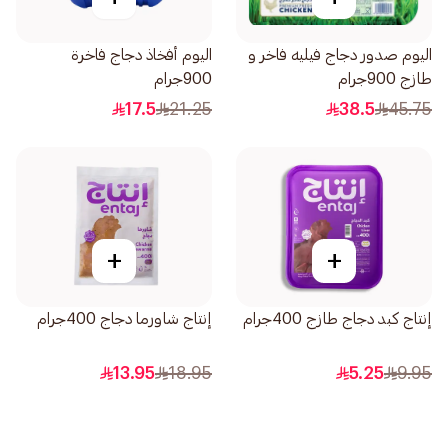
اليوم صدور دجاج فيليه فاخر و
اليوم أفخاذ دجاج فاخرة
طازج 900جرام
900جرام
17.5
21.25
38.5
45.75
+
+
إنتاج كبد دجاج طازج 400جرام
إنتاج شاورما دجاج 400جرام
13.95
18.95
5.25
9.95