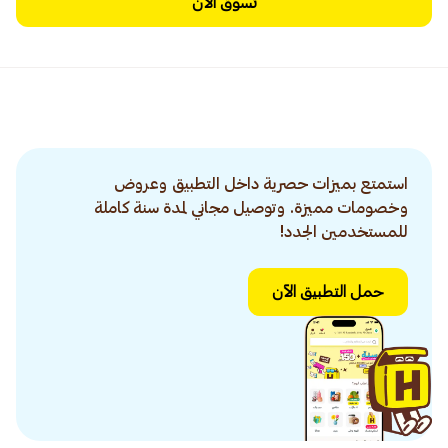
تسوق الآن
استمتع بميزات حصرية داخل التطبيق وعروض
وخصومات مميزة. وتوصيل مجاني لمدة سنة كاملة
للمستخدمين الجدد!
حمل التطبيق الآن