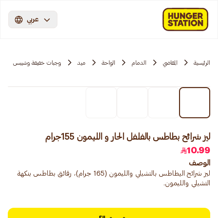
عربي
الرئيسية
المقاضي
الدمام
الواحة
ميد
وجبات خفيفة وشيبس
ليز شرائح بطاطس بالفلفل الحار و الليمون 155جرام
10.99
الوصف
ليز شرائح البطاطس بالتشيلي والليمون (165 جرام)، رقائق بطاطس بنكهة
التشيلي والليمون.