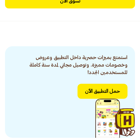
تسوق الآن
استمتع بميزات حصرية داخل التطبيق وعروض
وخصومات مميزة. وتوصيل مجاني لمدة سنة كاملة
للمستخدمين الجدد!
حمل التطبيق الآن