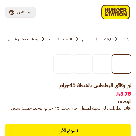
عربي
الرئيسية
المقاضي
الدمام
الواحة
ميد
وجبات خفيفة وشيبس
ليز رقائق البطاطس بالشطة 45جرام
5.75
الوصف
رقائق بطاطس ليز بنكهة الفلفل الحار بحجم 45 جرام، لوجبة خفيفة مميزة.
تسوق الآن