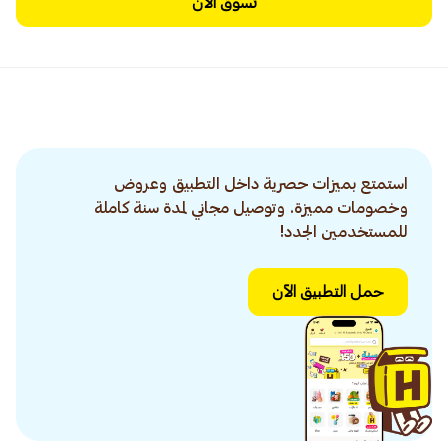
تسوق الآن
استمتع بميزات حصرية داخل التطبيق وعروض
وخصومات مميزة. وتوصيل مجاني لمدة سنة كاملة
للمستخدمين الجدد!
حمل التطبيق الآن