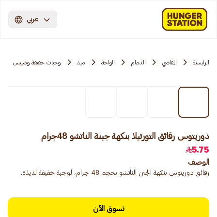
عربي
الرئيسية
المقاضي
الدمام
الواحة
ميد
وجبات خفيفة وشيبس
دوريتوس رقائق التورتيلا بنكهة جبنة الناتشو 48جرام
5.75
الوصف
رقائق دوريتوس بنكهة الجبن الناتشو بحجم 48 جرام، لوجبة خفيفة لذيذة.
تسوق الآن