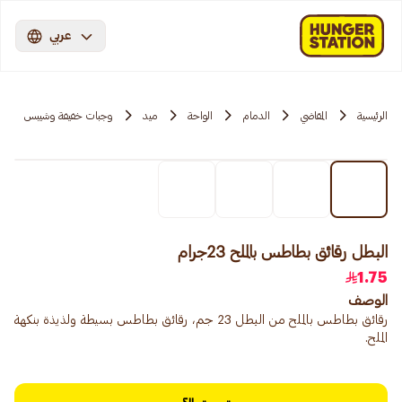
عربي
الرئيسية
المقاضي
الدمام
الواحة
ميد
وجبات خفيفة وشيبس
البطل رقائق بطاطس بالملح 23جرام
1.75
الوصف
رقائق بطاطس بالملح من البطل 23 جم، رقائق بطاطس بسيطة ولذيذة بنكهة
الملح.