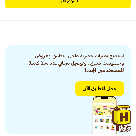
تسوق الآن
استمتع بميزات حصرية داخل التطبيق وعروض
وخصومات مميزة. وتوصيل مجاني لمدة سنة كاملة
للمستخدمين الجدد!
حمل التطبيق الآن