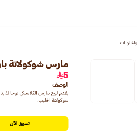
الحلويات
مارس شوكولاتة بار 40جرا
5
الوصف
يقدم لوح مارس الكلاسيكي نوجا لذي
شوكولاتة الحليب.
تسوق الآن