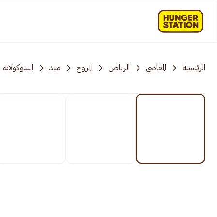
الرئيسية
المقاضي
الرياض
المروج
ميد
الشوكولاتة و