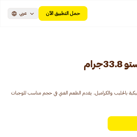
حمل التطبيق الآن
عربي
جرام
كية بالحليب والكراميل. يقدم الطعم الغني في حجم مناسب للوجبات