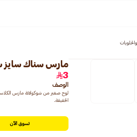
الحلويات
مارس سناك سايز ستو 33.8
3
الوصف
لوح صغير من شوكولاتة مارس الكلاسي
الخفيفة.
تسوق الآن