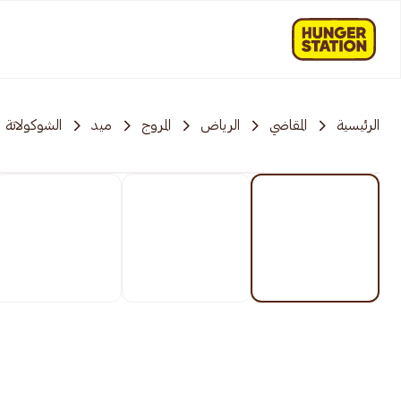
الرئيسية
المقاضي
الرياض
المروج
ميد
الشوكولاتة و