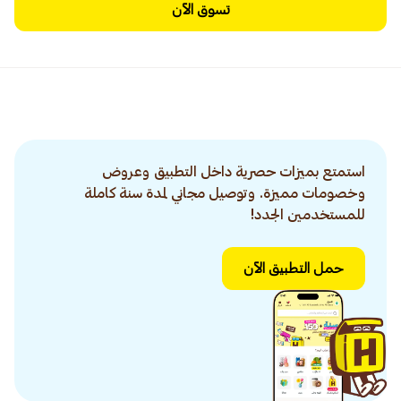
تسوق الآن
استمتع بميزات حصرية داخل التطبيق وعروض
وخصومات مميزة. وتوصيل مجاني لمدة سنة كاملة
للمستخدمين الجدد!
حمل التطبيق الآن