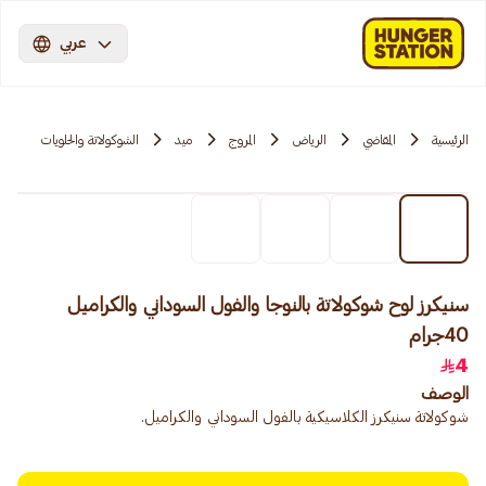
عربي
الرئيسية
المقاضي
الرياض
المروج
ميد
الشوكولاتة والحلويات
سنيكرز لوح شوكولاتة بالنوجا والفول السوداني والكراميل
40جرام
4
الوصف
شوكولاتة سنيكرز الكلاسيكية بالفول السوداني والكراميل.