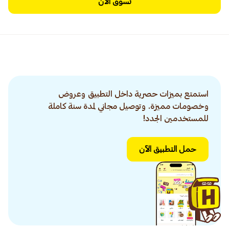
تسوق الآن
استمتع بميزات حصرية داخل التطبيق وعروض
وخصومات مميزة. وتوصيل مجاني لمدة سنة كاملة
للمستخدمين الجدد!
حمل التطبيق الآن