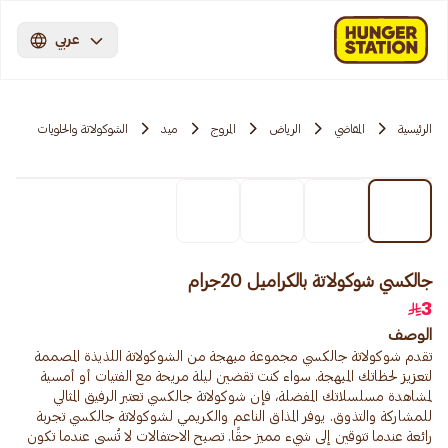
عربي
الرئيسية
المقاضي
الرياض
المروج
ميد
الشوكولاتة والحلويات
جالكسي شوكولاتة بالكراميل 20جرام
3
الوصف
تقدم شوكولاتة جالكسي مجموعة مبهجة من الشوكولاتة اللذيذة المصممة
لتعزيز لحظاتك المبهجة. سواء كنت تقضين ليلة مريحة مع الفتيات أو أمسية
لمشاهدة مسلسلاتك المفضلة، فإن شوكولاتة جالكسي تعتبر الرفيق المثالي
للمشاركة والتذوق. يوفر المذاق الناعم والكريمي لشوكولاتة جالكسي تجربة
رائعة عندما تتوقين إلى شيء مميز حقًا. تصبح الاحتفالات لا تُنسى عندما تكون