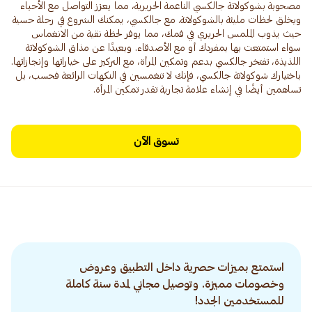
مصحوبة بشوكولاتة جالكسي الناعمة الحريرية، مما يعزز التواصل مع الأحباء
ويخلق لحظات مليئة بالشوكولاتة. مع جالكسي، يمكنك الشروع في رحلة حسية
حيث يذوب الملمس الحريري في فمك، مما يوفر لحظة نقية من الانغماس
سواء استمتعت بها بمفردك أو مع الأصدقاء. وبعيدًا عن مذاق الشوكولاتة
اللذيذة، تفتخر جالكسي بدعم وتمكين المرأة، مع التركيز على خياراتها وإنجازاتها.
باختيارك شوكولاتة جالكسي، فإنك لا تنغمسين في النكهات الرائعة فحسب، بل
تساهمين أيضًا في إنشاء علامة تجارية تقدر تمكين المرأة.
تسوق الآن
استمتع بميزات حصرية داخل التطبيق وعروض
وخصومات مميزة. وتوصيل مجاني لمدة سنة كاملة
للمستخدمين الجدد!