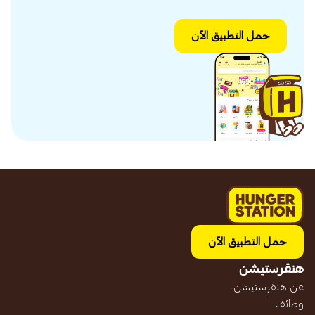
حمل التطبيق الآن
حمل التطبيق الآن
هنقرستيشن
عن هنقرستيشن
وظائف