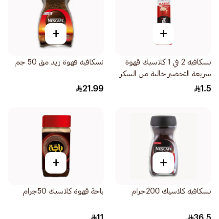
+
+
نسكافيه 2 في 1 كلاسيك قهوة
نسكافيه قهوة ريد مق 50 جم
سريعة التحضير خالية من السكر
11.7جرام
21.99
1.5
+
+
نسكافيه كلاسيك 200جرام
باجة قهوة كلاسيك 50جرام
11
36.5