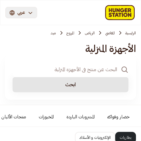
عربي
الرئيسية
المقاضي
الرياض
المروج
ميد
الأجهزة المنزلية
ابحث
خضار وفواكه
المشروبات الباردة
المخبوزات
منتجات الألبان
بطاريات
الإلكترونيات و الأسلاك