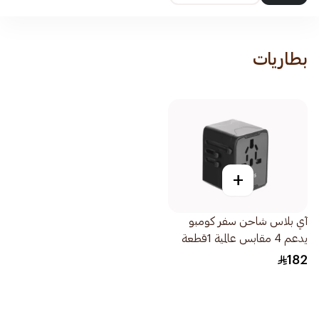
بطاريات
+
آي بلاس شاحن سفر كومبو
يدعم 4 مقابس عالمية 1قطعة
182