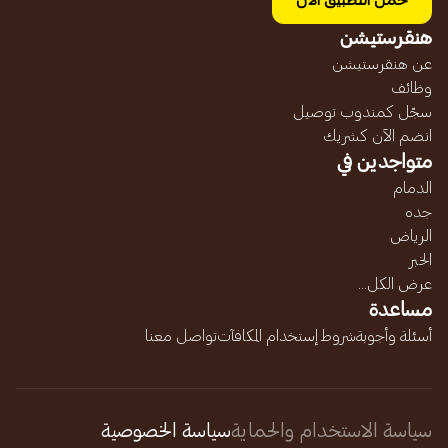
حمل التطبيق الآن
هنقرستيشن
عن هنقرستيشن
وظائف
سجّل كمندوب توصيل
انضم الآن كشريك
متواجدين في
الدمام
جده
الرياض
الخبر
عرض الكل...
مساعدة
أسئلة وأجوبة
شروط إستخدام المكافآت
تواصل معنا
سياسة الاستخدام والحماية
سياسة الخصوصية