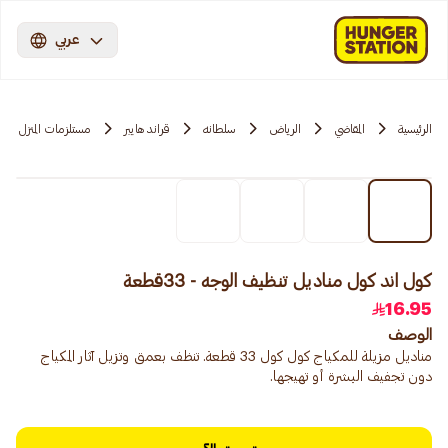
عربي
الرئيسية
المقاضي
الرياض
سلطانه
قراند هايبر
مستلزمات المنزل
كول اند كول مناديل تنظيف الوجه - 33قطعة
16.95
الوصف
مناديل مزيلة للمكياج كول كول 33 قطعة. تنظف بعمق وتزيل آثار المكياج
دون تجفيف البشرة أو تهيجها.