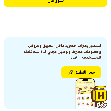
تسوق الآن
استمتع بميزات حصرية داخل التطبيق وعروض
وخصومات مميزة. وتوصيل مجاني لمدة سنة كاملة
للمستخدمين الجدد!
حمل التطبيق الآن