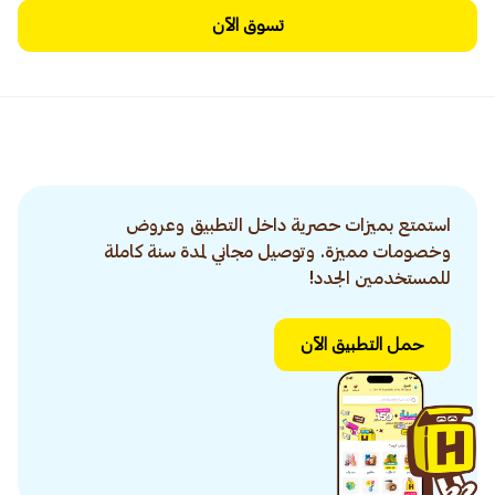
تسوق الآن
استمتع بميزات حصرية داخل التطبيق وعروض
وخصومات مميزة. وتوصيل مجاني لمدة سنة كاملة
للمستخدمين الجدد!
حمل التطبيق الآن