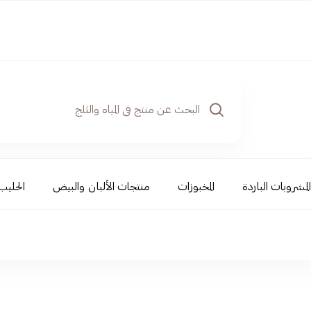
المشروبات الباردة
المخبوزات
منتجات الألبان والبيض
الحليب