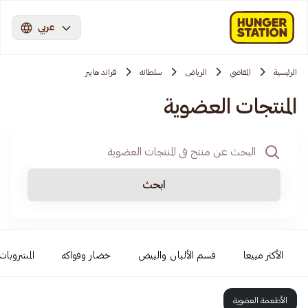
عربي
الرئيسية
المقاضي
الرياض
سلطانه
قراند هايبر
المنتجات العضوية
ابحث
الأكثر مبيعا
قسم الألبان والبيض
خضار وفواكه
المشروبات 
الأطعمة العضوية