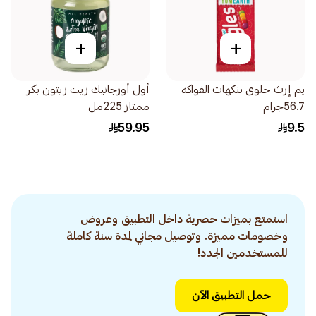
+
+
يم إرث حلوى بنكهات الفواكه
أول أورجانيك زيت زيتون بكر
56.7جرام
ممتاز 225مل
59.95
9.5
استمتع بميزات حصرية داخل التطبيق وعروض
وخصومات مميزة. وتوصيل مجاني لمدة سنة كاملة
للمستخدمين الجدد!
حمل التطبيق الآن