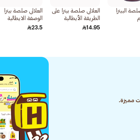
صة البيتزا
العلالي صلصة بيتزا على
العلالي صلصة بيتزا
الطريقة الأيطالية
الوصفة الايطالية
الأصلية 320جرام
الاصلية 640 جرام
23.5
14.95
 مميزة.