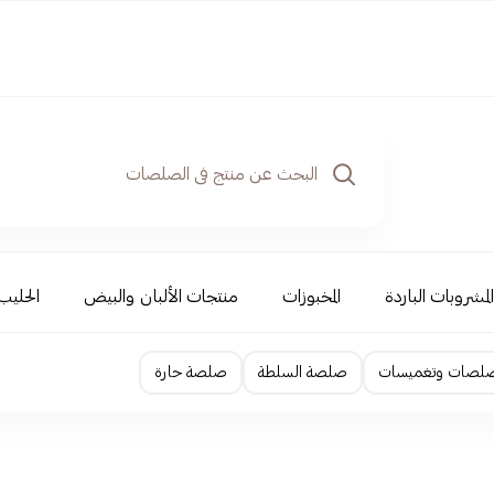
المشروبات الباردة
المخبوزات
منتجات الألبان والبيض
الحليب
لصات وتغميسات
صلصة السلطة
صلصة حارة