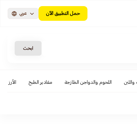
حمل التطبيق الآن
عربي
ابحث
 واللبن
اللحوم والدواجن الطازجة
مقادير الطبخ
الأرز والب