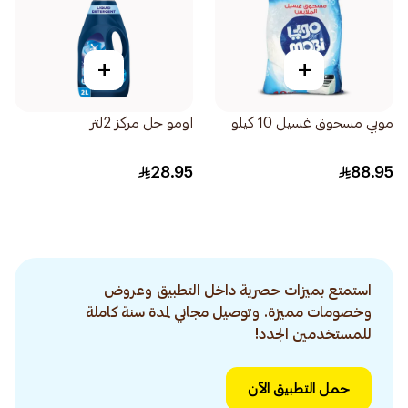
+
+
موبي مسحوق غسيل 10 كيلو
اومو جل مركز 2لتر
28.95
88.95
استمتع بميزات حصرية داخل التطبيق وعروض
وخصومات مميزة. وتوصيل مجاني لمدة سنة كاملة
للمستخدمين الجدد!
حمل التطبيق الآن