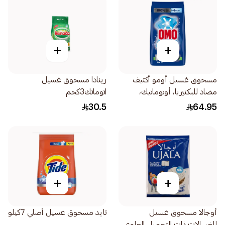
+
+
مسحوق غسيل أومو أكتيف
رينادا مسحوق غسيل
مضاد للبكتيريا، أوتوماتيك،
اتوماتك3كجم
للغسالات ذات التحميل العلوي
30.5
64.95
والأمامي، 6كيلو
+
+
أوجالا مسحوق غسيل
تايد مسحوق غسيل أصلي 7كيلو
للغسالات ذات التحميل العلوي