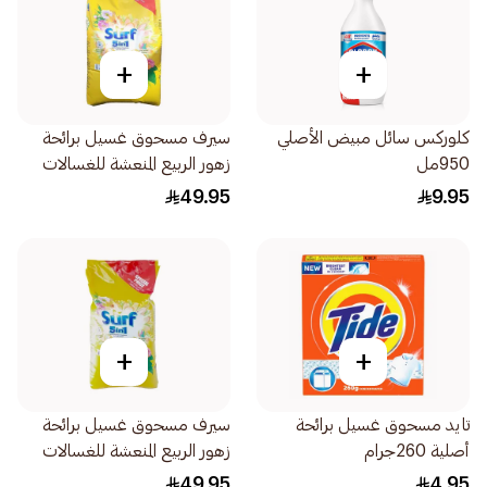
+
+
كلوركس سائل مبيض الأصلي
سيرف مسحوق غسيل برائحة
950مل
زهور الربيع المنعشة للغسالات
ذات التحميل الأمامي 8كيلو
49.95
9.95
+
+
تايد مسحوق غسيل برائحة
سيرف مسحوق غسيل برائحة
أصلية 260جرام
زهور الربيع المنعشة للغسالات
ذات التحميل العلوي 8كيلو
49.95
4.95