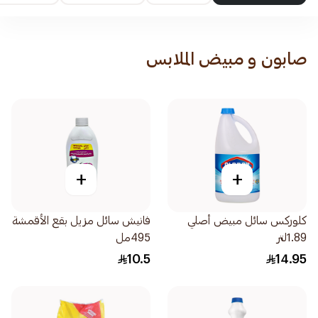
صابون و مبيض الملابس
+
+
كلوركس سائل مبيض أصلي
فانيش سائل مزيل بقع الأقمشة
1.89لتر
495مل
10.5
14.95