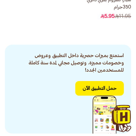
350جرام
5.95
11.95
استمتع بميزات حصرية داخل التطبيق وعروض
وخصومات مميزة. وتوصيل مجاني لمدة سنة كاملة
للمستخدمين الجدد!
حمل التطبيق الآن