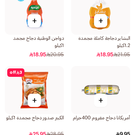
+
+
البشاير دجاجة كاملة مجمدة
دواجن الوطنية دجاج مجمد
1.2كيلو
1كيلو
18.95
20.95
18.95
21.95
off
3
+
+
أمريكانا دجاج مفروم 400جرام
الكبير صدور دجاج مجمدة 1كيلو
25.95
28.95
9.95