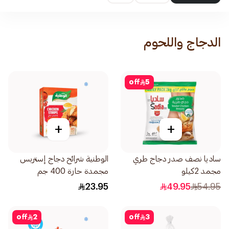
الدجاج واللحوم
off
5
+
+
ساديا نصف صدر دجاج طري
الوطنية شرائح دجاج إستربس
مجمد 2كيلو
مجمدة حارة 400 جم
23.95
49.95
54.95
off
2
off
3