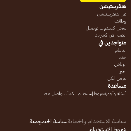
هنقرستيشن
عن هنقرستيشن
وظائف
سجّل كمندوب توصيل
انضم الآن كشريك
متواجدين في
الدمام
جده
الرياض
الخبر
عرض الكل...
مساعدة
أسئلة وأجوبة
شروط إستخدام المكافآت
تواصل معنا
سياسة الاستخدام والحماية
سياسة الخصوصية
شروط الإستخدام