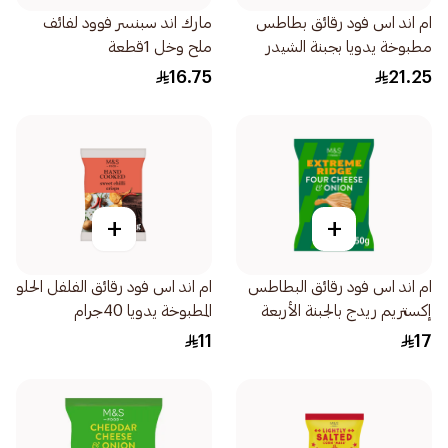
ام اند اس فود رقائق بطاطس
مارك اند سبنسر فوود لفائف
مطبوخة يدويا بجبنة الشيدر
ملح وخل 1قطعة
الناضجة والبصل الأخضر
16.75
21.25
150جرام
+
+
ام اند اس فود رقائق البطاطس
ام اند اس فود رقائق الفلفل الحلو
إكستريم ريدج بالجبنة الأربعة
المطبوخة يدويا 40جرام
والبصل 150جرام
11
17