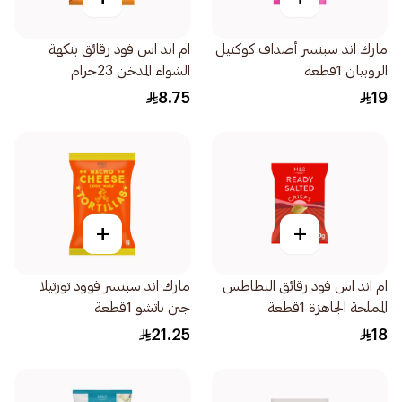
مارك اند سبنسر أصداف كوكتيل
ام اند اس فود رقائق بنكهة
الروبيان 1قطعة
الشواء المدخن 23جرام
8.75
19
+
+
ام اند اس فود رقائق البطاطس
مارك اند سبنسر فوود تورتيلا
المملحة الجاهزة 1قطعة
جبن ناتشو 1قطعة
21.25
18