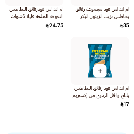
ام اند اس فود مجموعة رقائق
ام اند اس فودرقائق البطاطس
بطاطس بزيت الزيتون البكر
المنفوخة المملحة قليلا 6عبوات
الممتاز غير مملحة 125جرام
24.75
35
+
ام اند اس فود رقائق البطاطس
بالملح والخل المزدوج من إكستريم
ريدج 150جرام
17