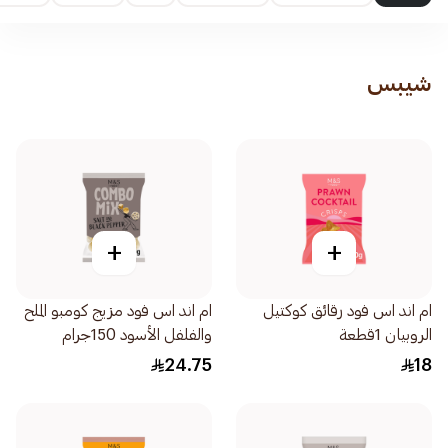
شيبس
+
+
ام اند اس فود رقائق كوكتيل
ام اند اس فود مزيج كومبو الملح
الروبيان 1قطعة
والفلفل الأسود 150جرام
24.75
18