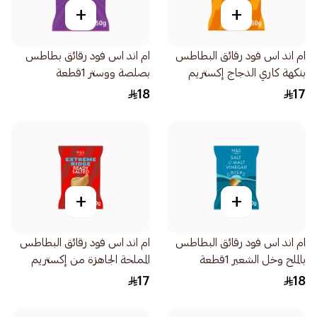
+
+
ام اند اس فود رقائق البطاطس
ام اند اس فود رقائق بطاطس
بنكهة كاري الدجاج إكستريم
بصلصة ووستر 1قطعة
ريدج 150جرام
18
17
+
+
ام اند اس فود رقائق البطاطس
ام اند اس فود رقائق البطاطس
بالملح وخل الشعير 1قطعة
المملحة الجاهزة من إكستريم
ريدج 150جرام
17
18