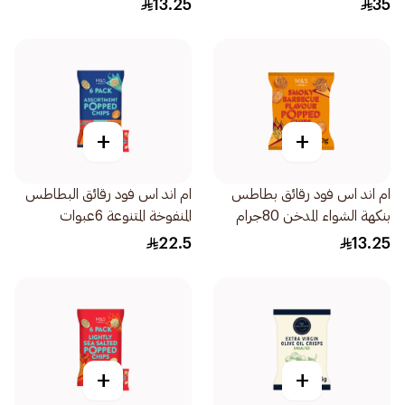
13.25
35
125جرام
+
+
ام اند اس فود رقائق بطاطس
ام اند اس فود رقائق البطاطس
بنكهة الشواء المدخن 80جرام
المنفوخة المتنوعة 6عبوات
22.5
13.25
+
+