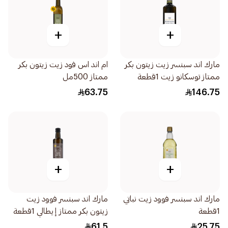
+
+
مارك اند سبنسر زيت زيتون بكر
ام اند اس فود زيت زيتون بكر
ممتاز توسكانو زيت 1قطعة
ممتاز 500مل
63.75
146.75
+
+
مارك اند سبنسر فوود زيت نباتي
مارك اند سبنسر فوود زيت
1قطعة
زيتون بكر ممتاز إيطالي 1قطعة
61.5
25.75