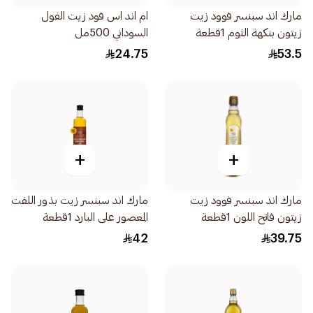
مارك اند سبنسر فوود زيت
ام اند اس فود زيت الفول
زيتون بنكهة الثوم 1قطعة
السوداني 500مل
24.75
53.5
+
+
مارك اند سبنسر فوود زيت
مارك اند سبنسر زيت بذور اللفت
زيتون فاتح اللون 1قطعة
المعصور على البارد 1قطعة
42
39.75