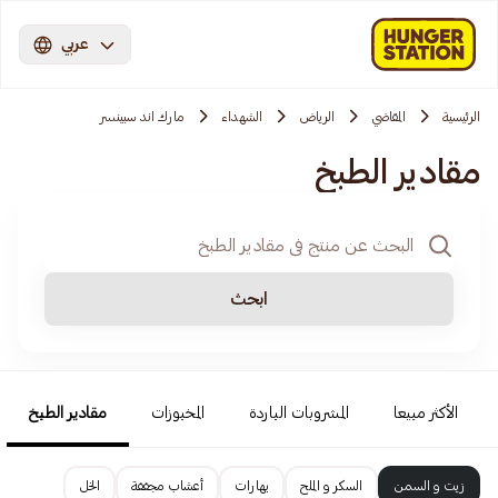
عربي
الرئيسية
المقاضي
الرياض
الشهداء
مارك اند سبينسر
مقادير الطبخ
ابحث
الأكثر مبيعا
المشروبات الباردة
المخبوزات
مقادير الطبخ
زيت و السمن
السكر و الملح
بهارات
أعشاب مجففة
الخل