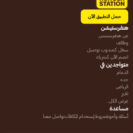
حمل التطبيق الآن
هنقرستيشن
عن هنقرستيشن
وظائف
سجّل كمندوب توصيل
انضم الآن كشريك
متواجدين في
الدمام
جده
الرياض
الخبر
عرض الكل...
مساعدة
أسئلة وأجوبة
شروط إستخدام المكافآت
تواصل معنا