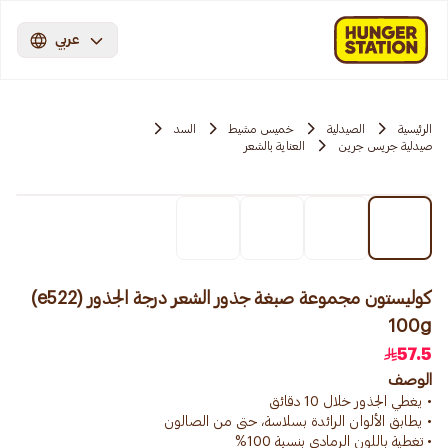
عربي
الرئيسية
الصيدلية
خميس مشيط
السد
صيدلية جريس جرين
العناية بالشعر
كوليستون مجموعة صبغة جذور الشعر درجة الجذور (e522)
100g
57.5
الوصف