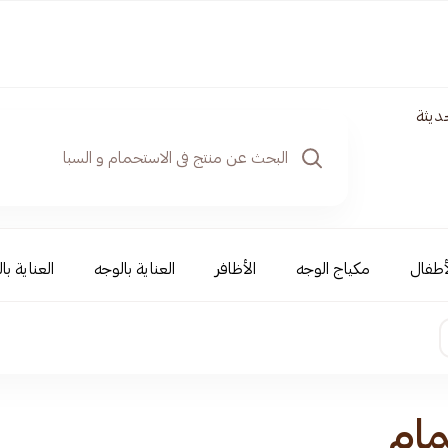
ديثة
أطفال
مكياج الوجه
الأظافر
العناية بالوجه
العناية با
مام