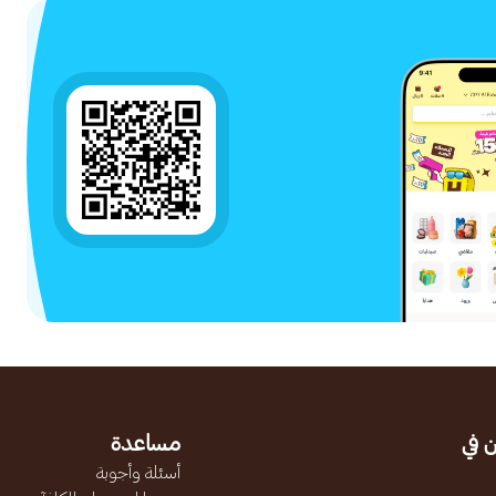
 في
مساعدة
أسئلة وأجوبة