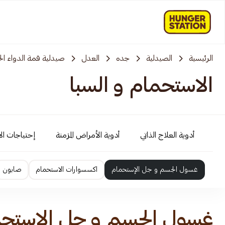
الرئيسية
الصيدلية
جده
العدل
صيدلية قمة الدواء الح
الاستحمام و السبا
أدوية العلاج الذاتي
أدوية الأمراض المزمنة
إحتياجات ال
غسول الجسم و جل الإستحمام
اكسسوارات الاستحمام
صابون
غسول الجسم و جل الإستح