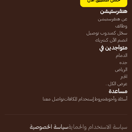
حمل التطبيق الآن
هنقرستيشن
عن هنقرستيشن
وظائف
سجّل كمندوب توصيل
انضم الآن كشريك
متواجدين في
الدمام
جده
الرياض
الخبر
عرض الكل...
مساعدة
أسئلة وأجوبة
شروط إستخدام المكافآت
تواصل معنا
سياسة الاستخدام والحماية
سياسة الخصوصية