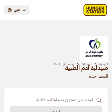
عربي
الرئيسية
الصيدلية
جده
الصفا
صيدلية آدم الطبية
الصفا, جده
ابحث