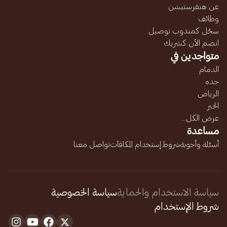
عن هنقرستيشن
وظائف
سجّل كمندوب توصيل
انضم الآن كشريك
متواجدين في
الدمام
جده
الرياض
الخبر
عرض الكل...
مساعدة
أسئلة وأجوبة
شروط إستخدام المكافآت
تواصل معنا
سياسة الاستخدام والحماية
سياسة الخصوصية
شروط الإستخدام