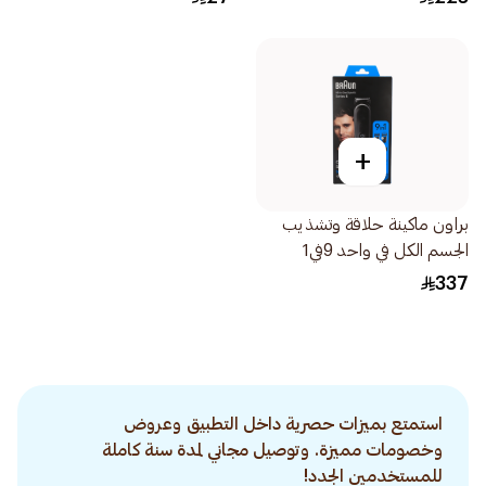
+
براون ماكينة حلاقة وتشذيب
الجسم الكل في واحد 9في1
1قطعة
337
استمتع بميزات حصرية داخل التطبيق وعروض
وخصومات مميزة. وتوصيل مجاني لمدة سنة كاملة
للمستخدمين الجدد!