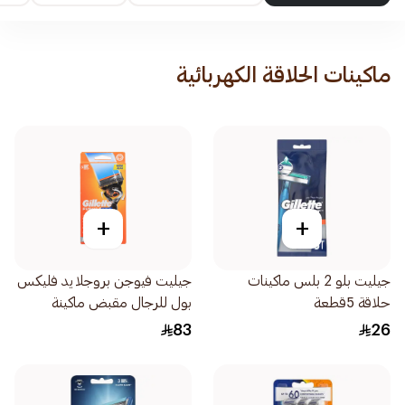
ماكينات الحلاقة الكهربائية
+
+
جيليت بلو 2 بلس ماكينات
جيليت فيوجن بروجلايد فليكس
حلاقة 5قطعة
بول للرجال مقبض ماكينة
الحلاقة شفرتين 1قطعة
83
26