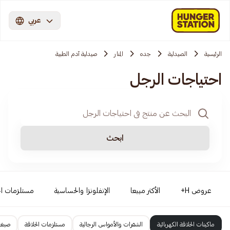
عربي
الرئيسية
الصيدلية
جده
المنار
صيدلية آدم الطبية
احتياجات الرجل
ابحث
عروض H+
الأكثر مبيعا
الإنفلونزا والحساسية
مستلزمات ال
ماكينات الحلاقة الكهربائية
الشفرات والأمواس الرجالية
مستلزمات الحلاقة
صبغا