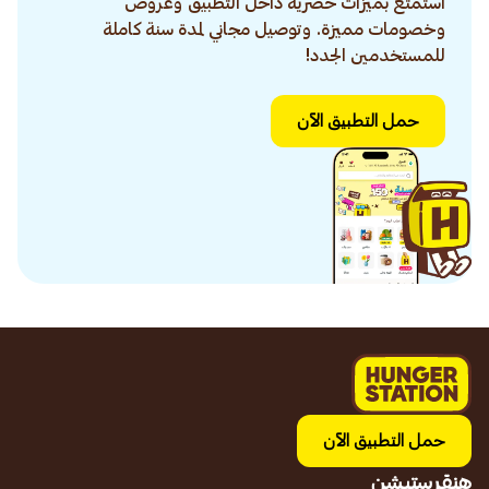
استمتع بميزات حصرية داخل التطبيق وعروض
وخصومات مميزة. وتوصيل مجاني لمدة سنة كاملة
للمستخدمين الجدد!
حمل التطبيق الآن
حمل التطبيق الآن
هنقرستيشن