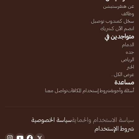
عن هنقرستيشن
وظائف
سجّل كمندوب توصيل
انضم الآن كشريك
متواجدين في
الدمام
جده
الرياض
الخبر
عرض الكل...
مساعدة
أسئلة وأجوبة
شروط إستخدام المكافآت
تواصل معنا
سياسة الاستخدام والحماية
سياسة الخصوصية
شروط الإستخدام