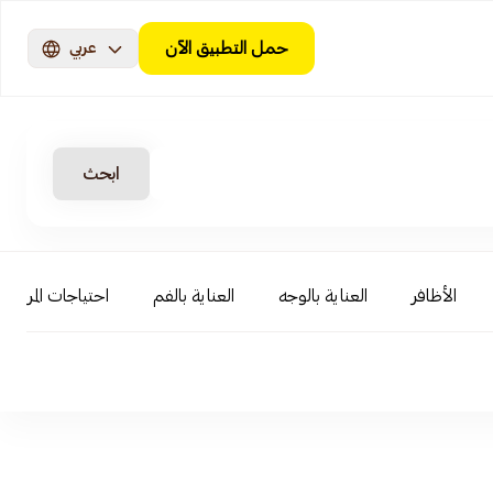
حمل التطبيق الآن
عربي
ابحث
الأظافر
العناية بالوجه
العناية بالفم
احتياجات المرأة و