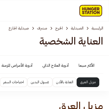
الرئيسية
الصيدلية
الخرج
مشرف
صيدلية الجازع
العناية الشخصية
الأكثر مبيعا
أدوية العلاج الذاتي
أدوية الأمراض المزمنة
مزيل العرق
العناية بالأذن
غسول اليدين
احتياجات السفر
مزيل العرق