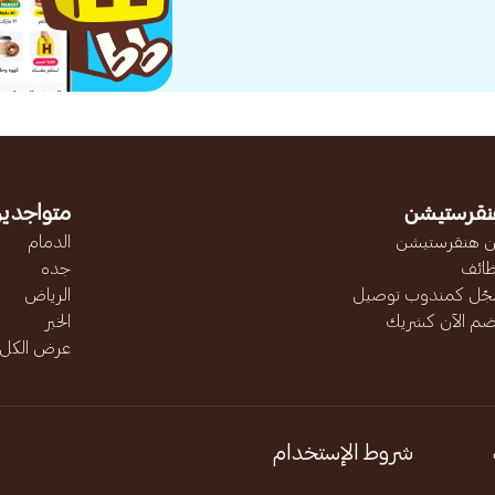
نقرستيشن
متواجدين
 هنقرستيشن
الدمام
ائف
جده
ّل كمندوب توصيل
الرياض
ضم الآن كشريك
الخبر
عرض الكل..
شروط الإستخدام