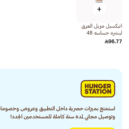
+
اتيكسيل مزيل العرق
لبشره حساسه 48
ساعة 150مل
96.77
استمتع بميزات حصرية داخل التطبيق وعروض وخصومات
وتوصيل مجاني لمدة سنة كاملة للمستخدمين الجدد!